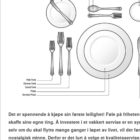
Det er spennende å kjøpe sin første leilighet! Føle på frihete
skaffe sine egne ting. Å investere i et vakkert servise er en 
selv om du skal flytte mange ganger i løpet av livet, vil det før
nostalgisk minne. Derfor er det lurt å velge et kvalitetsservise